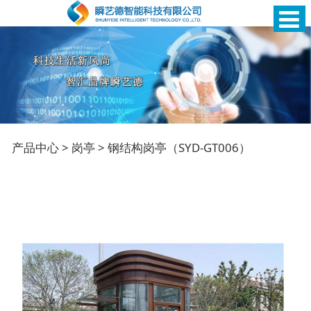
钢结构岗亭（SYD-
产品中心
>
岗亭
>
钢结构岗亭（SYD-GT006）
GT006）