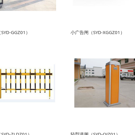
YD-GGZ01）
小广告闸（SYD-XGGZ01）
YD-ZLDZ01）
轻型道闸（SYD-QJZ01）