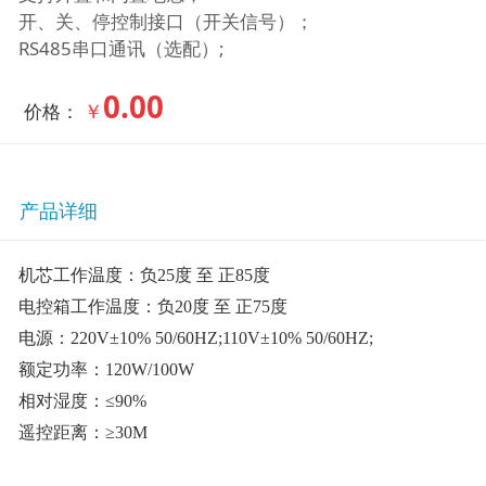
开、关、停控制接口（开关信号）；
RS485串口通讯（选配）;
0.00
￥
价格：
产品详细
机芯工作温度：负25度 至 正85度
电控箱工作温度：负20度 至 正75度
电源：220V±10% 50/60HZ;110V±10% 50/60HZ;
额定功率：120W/100W
相对湿度：≤90%
遥控距离：≥30M