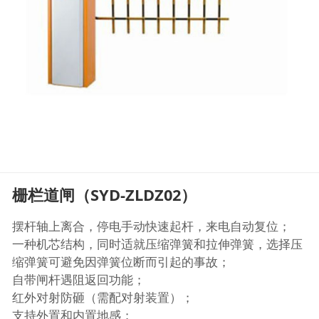
栅栏道闸（SYD-ZLDZ02）
摆杆轴上离合，停电手动快速起杆，来电自动复位；
一种机芯结构，同时适就压缩弹簧和拉伸弹簧，选择压
缩弹簧可避免因弹簧位断而引起的事故；
自带闸杆遇阻返回功能；
红外对射防砸（需配对射装置）；
支持外置和内置地感；