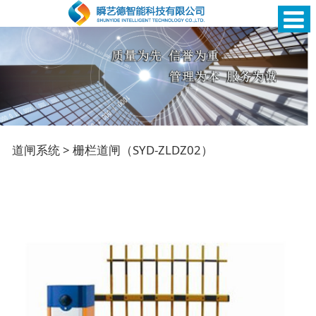
栅栏道闸（SYD-
道闸系统
>
栅栏道闸（SYD-ZLDZ02）
ZLDZ02）