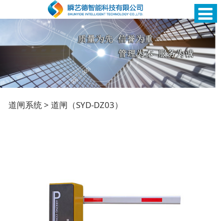
道闸（SYD-DZ03）
道闸系统
>
道闸（SYD-DZ03）