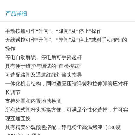
产品详细
手动按钮可作“升闸”、“降闸”及“停止”操作
无线遥控可作“升闸”、“降闸”及“停止”或对手动按钮的
操作
停电自动解锁、停电后可手摇起杆
具有便于维护与调试的“自检模式”
可选配路闸及通道红绿灯箭头指导
一体化机芯结构，同时适应压缩弹簧和拉伸弹簧应对杆
长调节
支持外置和内置地感检测
所有款式闸杆头拆换方便，可满足个性化选择，并可实
现互通互换
具有精美外观颜色搭配，静电粉尘高温烤漆（180度