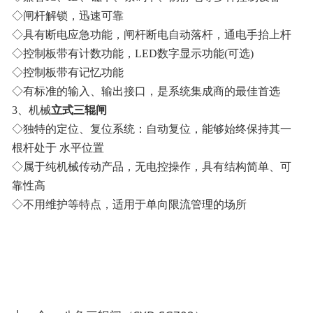
◇闸杆解锁，迅速可靠
◇具有断电应急功能，闸杆断电自动落杆，通电手抬上杆
◇控制板带有计数功能，LED数字显示功能(可选)
◇控制板带有记忆功能
◇有标准的输入、输出接口，是系统集成商的最佳首选
3、机械
立式三辊闸
◇独特的定位、复位系统：自动复位，能够始终保持其一
根杆处于 水平位置
◇属于纯机械传动产品，无电控操作，具有结构简单、可
靠性高
◇不用维护等特点，适用于单向限流管理的场所