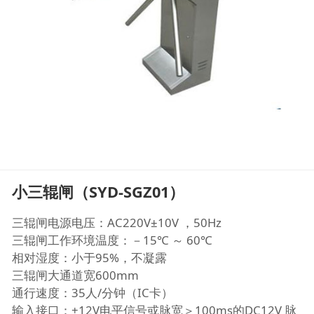
小三辊闸（SYD-SGZ01）
三辊闸电源电压：AC220V±10V ，50Hz
三辊闸工作环境温度：－15℃ ～ 60℃
相对湿度：小于95%，不凝露
三辊闸大通道宽600mm
通行速度：35人/分钟（IC卡）
输入接口：+12V电平信号或脉宽＞100ms的DC12V 脉