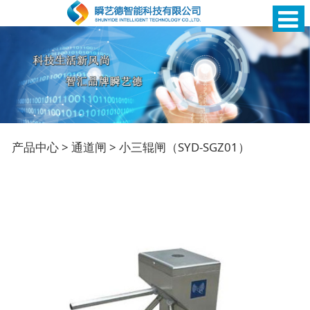
小三辊闸（SYD-
产品中心
>
通道闸
>
小三辊闸（SYD-SGZ01）
SGZ01）