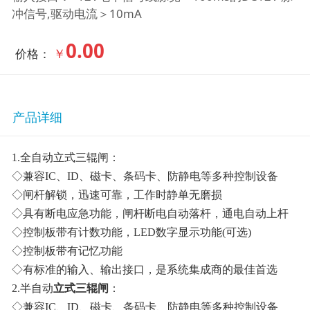
冲信号,驱动电流＞10mA
0.00
￥
价格：
产品详细
1.全自动立式三辊闸：
◇兼容IC、ID、磁卡、条码卡、防静电等多种控制设备
◇闸杆解锁，迅速可靠，工作时静单无磨损
◇具有断电应急功能，闸杆断电自动落杆，通电自动上杆
◇控制板带有计数功能，LED数字显示功能(可选)
◇控制板带有记忆功能
◇有标准的输入、输出接口，是系统集成商的最佳首选
2.半自动
立式三辊闸
：
◇兼容IC、ID、磁卡、条码卡、防静电等多种控制设备