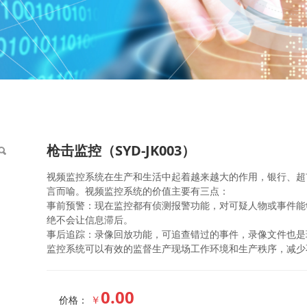
03）
枪击监控（SYD-JK003）
视频监控系统在生产和生活中起着越来越大的作用，银行、超
言而喻。视频监控系统的价值主要有三点：
事前预警：现在监控都有侦测报警功能，对可疑人物或事件能
绝不会让信息滞后。
事后追踪：录像回放功能，可追查错过的事件，录像文件也是
监控系统可以有效的监督生产现场工作环境和生产秩序，减少
0.00
￥
价格：