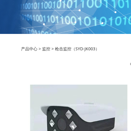
枪击监控（SYD-JK0
产品中心
>
监控
>
枪击监控（SYD-JK003）