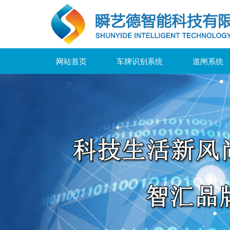
网站首页
车牌识别系统
道闸系统