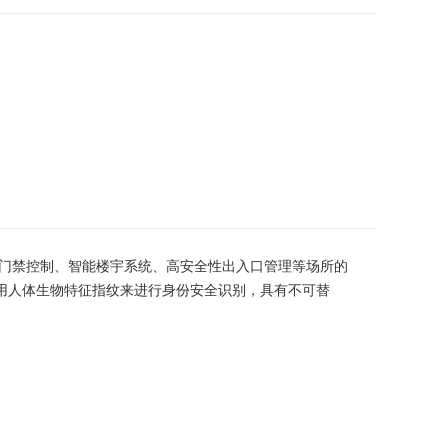
门门禁控制、智能楼宇系统、高安全性出入口管理等场所的
用人体生物特征指纹来进行身份安全识别，具有不可替