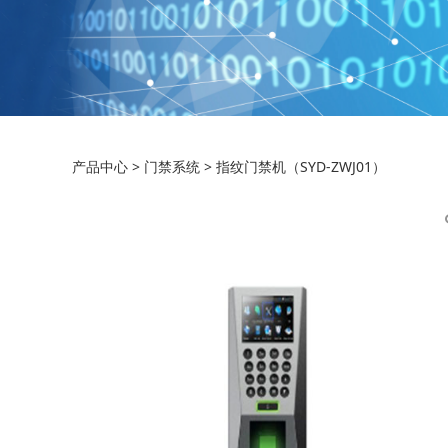
指纹门禁机（SYD-Z
产品中心
>
门禁系统
>
指纹门禁机（SYD-ZWJ01）